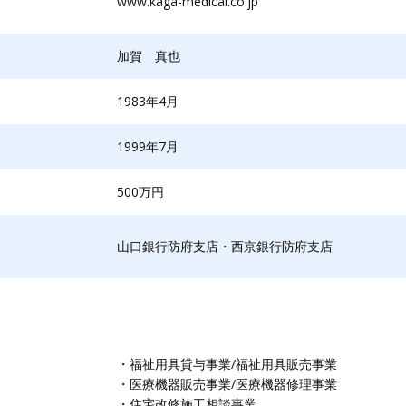
www.kaga-medical.co.jp
加賀 真也
1983年4月
1999年7月
500万円
山口銀行防府支店・西京銀行防府支店
・福祉用具貸与事業/福祉用具販売事業
・医療機器販売事業/医療機器修理事業
・住宅改修施工相談事業