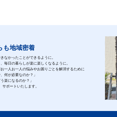
らも地域密着
できなかったことができるように。
も、毎日の暮らしが楽に楽しくなるように。
がお一人お一人の悩みやお困りごとを解消するために
で、何が必要なのか？」
どう楽になるのか？」
、サポートいたします。