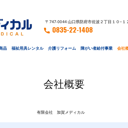
〒747-0044 山口県防府市佐波２丁目１０−１
0835-22-1408
商品
福祉用具レンタル
介護リフォーム
障がい者給付事業
会社
会社概要
有限会社 加賀メディカル