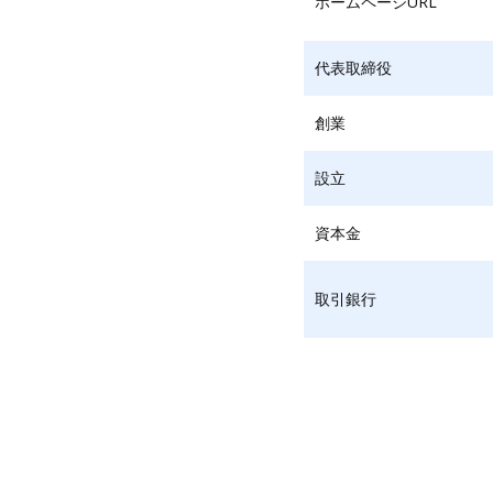
ホームページURL
代表取締役
創業
設立
資本金
取引銀行