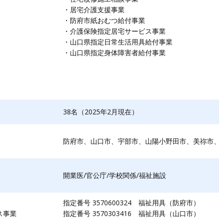
・居宅介護支援事業
・防府市紙おむつ給付事業
・​介護保険指定居宅サービス事業
・山口県指定日常生活用具給付事業
・山口県指定身体障害者給付事業
38名（2025年2月現在）
防府市、山口市、宇部市、山陽小野田市、美祢市
開業医/官公庁/学校関係/福祉施設
指定番号 3570600324 福祉用具（防府市）
ス事業
指定番号 3570303416 福祉用具（山口市）