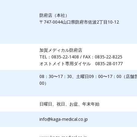
防府店（本社）
〒747-0044山口県防府市佐波2丁目10-12
加賀メディカル防府店
TEL：0835-22-1408 / FAX：0835-22-8225
オストメイト専用ダイヤル 0835-28-0177
08：30〜17：30、土曜日09：00〜17：00（店舗
00）
日曜日、祝日、お盆、年末年始
info@kaga-medical.co.jp