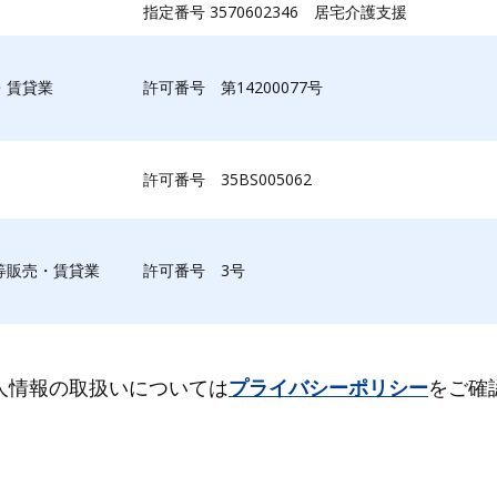
指定番号 3570602346 居宅介護支援
・賃貸業
許可番号 第14200077号
許可番号 35BS005062
等販売・賃貸業
許可番号 3号
人情報の取扱いについては
プライバシーポリシー
をご確