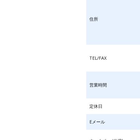
住所
TEL/FAX
営業時間
定休日
Eメール