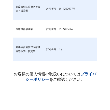
高度管理医療機器等販
許可番号 第14200077号
売・賃貸業
医療機器修理業
許可番号 35BS005062
動物用高度管理医療機
許可番号 3号
器等販売・賃貸業
お客様の個人情報の取扱いについては
プライバ
シーポリシー
をご確認ください。