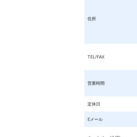
住所
TEL/FAX
営業時間
定休日
Eメール