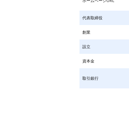
ホームページURL
代表取締役
創業
設立
資本金
取引銀行