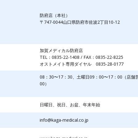
防府店（本社）
〒747-0044山口県防府市佐波2丁目10-12
加賀メディカル防府店
TEL：0835-22-1408 / FAX：0835-22-8225
オストメイト専用ダイヤル 0835-28-0177
08：30〜17：30、土曜日09：00〜17：00（店舗
00）
日曜日、祝日、お盆、年末年始
info@kaga-medical.co.jp