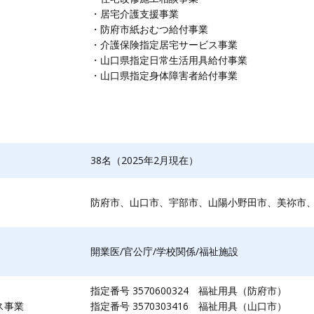
・居宅介護支援事業
・防府市紙おむつ給付事業
・​介護保険指定居宅サービス事業
・山口県指定日常生活用具給付事業
・山口県指定身体障害者給付事業
38名（2025年2月現在）
防府市、山口市、宇部市、山陽小野田市、美祢市
開業医/官公庁/学校関係/福祉施設
指定番号 3570600324 福祉用具（防府市）
ス事業
指定番号 3570303416 福祉用具（山口市）