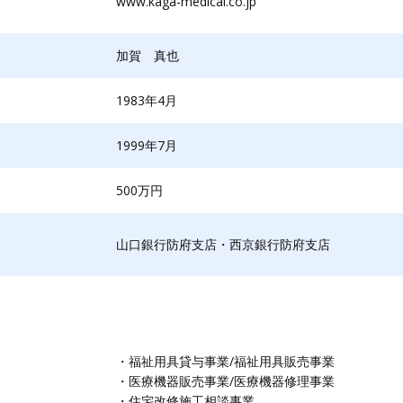
www.kaga-medical.co.jp
加賀 真也
1983年4月
1999年7月
500万円
山口銀行防府支店・西京銀行防府支店
・福祉用具貸与事業/福祉用具販売事業
・医療機器販売事業/医療機器修理事業
・住宅改修施工相談事業