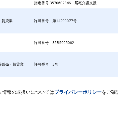
指定番号 3570602346 居宅介護支援
・賃貸業
許可番号 第14200077号
許可番号 35BS005062
等販売・賃貸業
許可番号 3号
人情報の取扱いについては
プライバシーポリシー
をご確