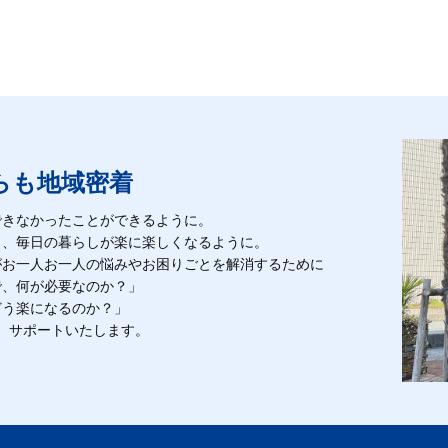
らも地域密着
できなかったことができるように。
も、毎日の暮らしが楽に楽しくなるように。
がお一人お一人の悩みやお困りごとを解消するために
で、何が必要なのか？」
どう楽になるのか？」
、サポートいたします。