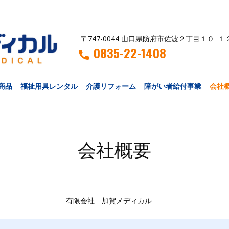
〒747-0044 山口県防府市佐波２丁目１０−１
0835-22-1408
商品
福祉用具レンタル
介護リフォーム
障がい者給付事業
会社
会社概要
有限会社 加賀メディカル