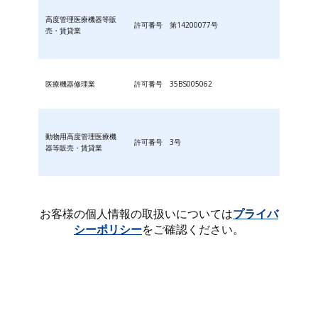
高度管理医療機器等販
許可番号 第14200077号
売・賃貸業
医療機器修理業
許可番号 35BS005062
動物用高度管理医療機
許可番号 3号
器等販売・賃貸業
お客様の個人情報の取扱いについては
プライバ
シーポリシー
をご確認ください。