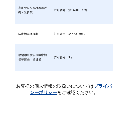
高度管理医療機器等販
許可番号 第14200077号
売・賃貸業
医療機器修理業
許可番号 35BS005062
動物用高度管理医療機
許可番号 3号
器等販売・賃貸業
お客様の個人情報の取扱いについては
プライバ
シーポリシー
をご確認ください。