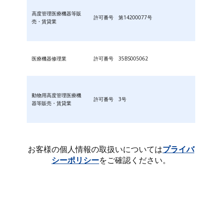
高度管理医療機器等販
許可番号 第14200077号
売・賃貸業
医療機器修理業
許可番号 35BS005062
動物用高度管理医療機
許可番号 3号
器等販売・賃貸業
お客様の個人情報の取扱いについては
プライバ
シーポリシー
をご確認ください。