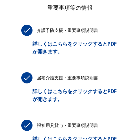
重要事項等の情報
介護予防支援・重要事項説明書
詳しくはこちらをクリックするとPDF
が開きます。
居宅介護支援・重要事項説明書
詳しくはこちらをクリックするとPDF
が開きます。
福祉用具貸与・重要事項説明書
詳しくはこちらをクリックするとPDF