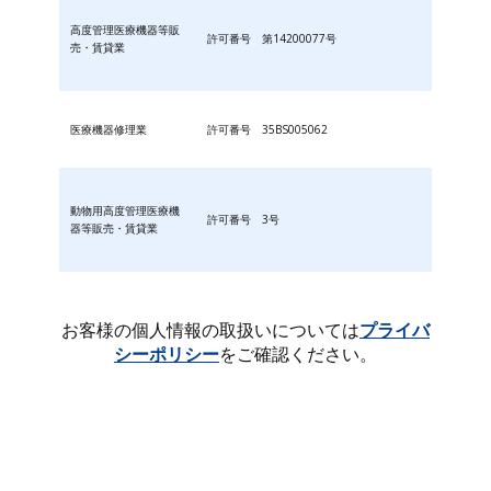
高度管理医療機器等販
許可番号 第14200077号
売・賃貸業
医療機器修理業
許可番号 35BS005062
動物用高度管理医療機
許可番号 3号
器等販売・賃貸業
お客様の個人情報の取扱いについては
プライバ
シーポリシー
をご確認ください。