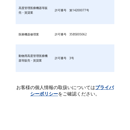
高度管理医療機器等販
許可番号 第14200077号
売・賃貸業
医療機器修理業
許可番号 35BS005062
動物用高度管理医療機
許可番号 3号
器等販売・賃貸業
お客様の個人情報の取扱いについては
プライバ
シーポリシー
をご確認ください。