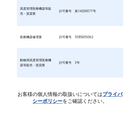
高度管理医療機器等販
許可番号 第14200077号
売・賃貸業
医療機器修理業
許可番号 35BS005062
動物用高度管理医療機
許可番号 3号
器等販売・賃貸業
お客様の個人情報の取扱いについては
プライバ
シーポリシー
をご確認ください。