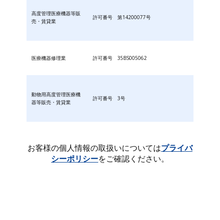
高度管理医療機器等販
許可番号 第14200077号
売・賃貸業
医療機器修理業
許可番号 35BS005062
動物用高度管理医療機
許可番号 3号
器等販売・賃貸業
お客様の個人情報の取扱いについては
プライバ
シーポリシー
をご確認ください。