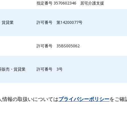
指定番号 3570602346 居宅介護支援
・賃貸業
許可番号 第14200077号
許可番号 35BS005062
等販売・賃貸業
許可番号 3号
人情報の取扱いについては
プライバシーポリシー
をご確