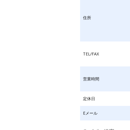
住所
TEL/FAX
営業時間
定休日
Eメール