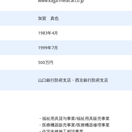
www.kaga-medical.co.jp
加賀 真也
1983年4月
1999年7月
500万円
山口銀行防府支店・西京銀行防府支店
・福祉用具貸与事業/福祉用具販売事業
・医療機器販売事業/医療機器修理事業
・住宅改修施工相談事業