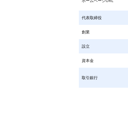
ホームページURL
代表取締役
創業
設立
資本金
取引銀行