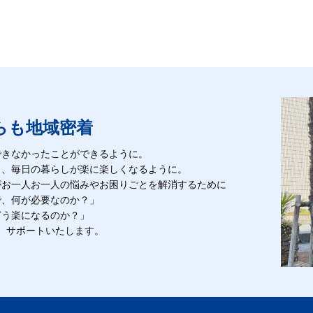
らも地域密着
できなかったことができるように。
も、毎日の暮らしが楽に楽しくなるように。
がお一人お一人の悩みやお困りごとを解消するために
で、何が必要なのか？」
どう楽になるのか？」
、サポートいたします。