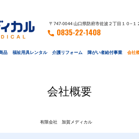
〒747-0044 山口県防府市佐波２丁目１０−１
0835-22-1408
商品
福祉用具レンタル
介護リフォーム
障がい者給付事業
会社
会社概要
有限会社 加賀メディカル