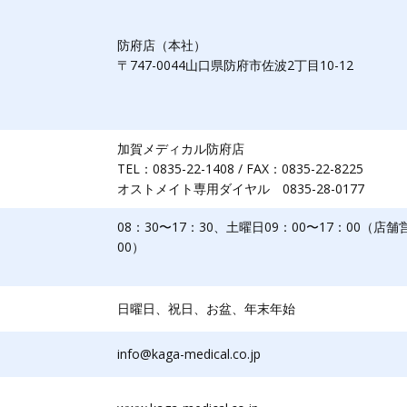
防府店（本社）
〒747-0044山口県防府市佐波2丁目10-12
加賀メディカル防府店
TEL：0835-22-1408 / FAX：0835-22-8225
オストメイト専用ダイヤル 0835-28-0177
08：30〜17：30、土曜日09：00〜17：00（店舗
00）
日曜日、祝日、お盆、年末年始
info@kaga-medical.co.jp