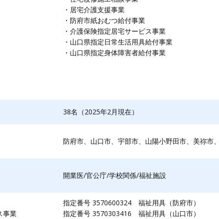
・居宅介護支援事業
・防府市紙おむつ給付事業
・​介護保険指定居宅サービス事業
・山口県指定日常生活用具給付事業
・山口県指定身体障害者給付事業
38名（2025年2月現在）
防府市、山口市、宇部市、山陽小野田市、美祢市
開業医/官公庁/学校関係/福祉施設
指定番号 3570600324 福祉用具（防府市）
ス事業
指定番号 3570303416 福祉用具（山口市）