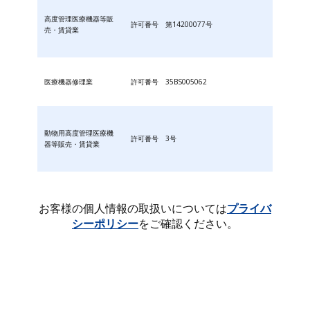
高度管理医療機器等販
許可番号 第14200077号
売・賃貸業
医療機器修理業
許可番号 35BS005062
動物用高度管理医療機
許可番号 3号
器等販売・賃貸業
お客様の個人情報の取扱いについては
プライバ
シーポリシー
をご確認ください。