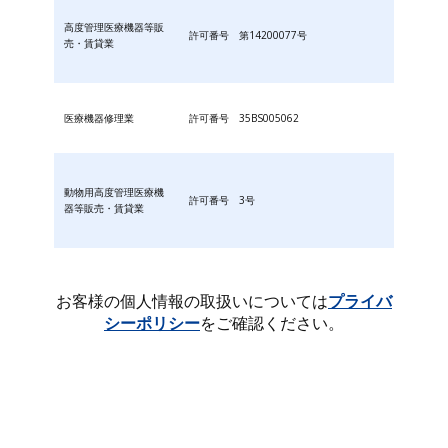
高度管理医療機器等販
許可番号 第14200077号
売・賃貸業
医療機器修理業
許可番号 35BS005062
動物用高度管理医療機
許可番号 3号
器等販売・賃貸業
お客様の個人情報の取扱いについては
プライバ
シーポリシー
をご確認ください。