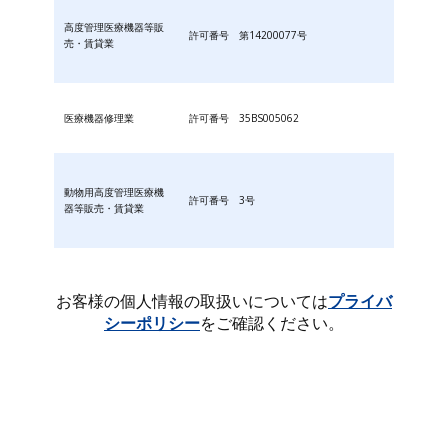
高度管理医療機器等販
許可番号 第14200077号
売・賃貸業
医療機器修理業
許可番号 35BS005062
動物用高度管理医療機
許可番号 3号
器等販売・賃貸業
お客様の個人情報の取扱いについては
プライバ
シーポリシー
をご確認ください。