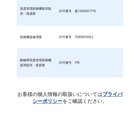
高度管理医療機器等販
許可番号 第14200077号
売・賃貸業
医療機器修理業
許可番号 35BS005062
動物用高度管理医療機
許可番号 3号
器等販売・賃貸業
お客様の個人情報の取扱いについては
プライバ
シーポリシー
をご確認ください。