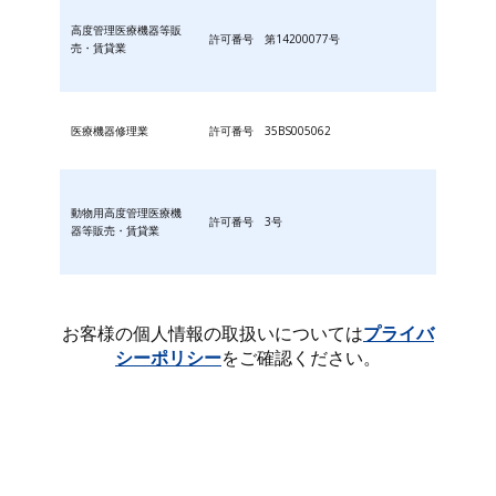
高度管理医療機器等販
許可番号 第14200077号
売・賃貸業
医療機器修理業
許可番号 35BS005062
動物用高度管理医療機
許可番号 3号
器等販売・賃貸業
お客様の個人情報の取扱いについては
プライバ
シーポリシー
をご確認ください。