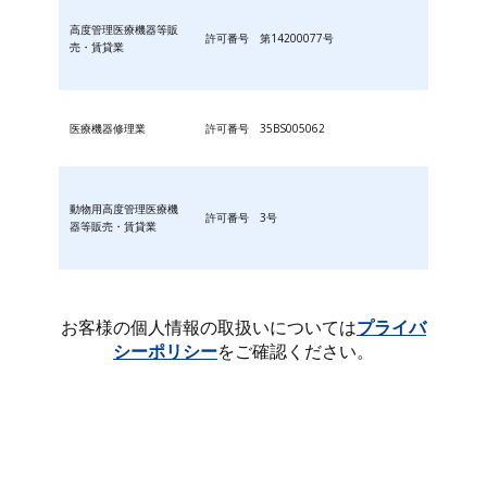
高度管理医療機器等販
許可番号 第14200077号
売・賃貸業
医療機器修理業
許可番号 35BS005062
動物用高度管理医療機
許可番号 3号
器等販売・賃貸業
お客様の個人情報の取扱いについては
プライバ
シーポリシー
をご確認ください。