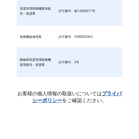
高度管理医療機器等販
許可番号 第14200077号
売・賃貸業
医療機器修理業
許可番号 35BS005062
動物用高度管理医療機
許可番号 3号
器等販売・賃貸業
お客様の個人情報の取扱いについては
プライバ
シーポリシー
をご確認ください。