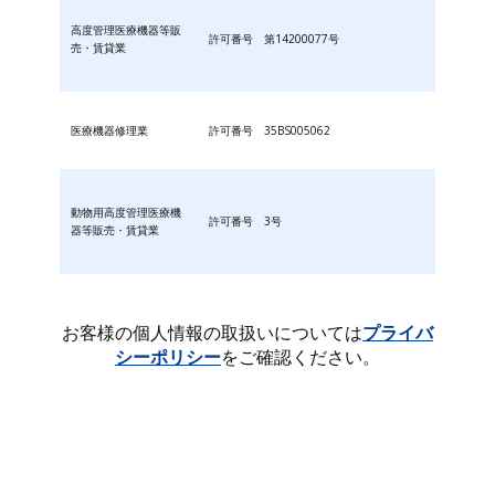
高度管理医療機器等販
許可番号 第14200077号
売・賃貸業
医療機器修理業
許可番号 35BS005062
動物用高度管理医療機
許可番号 3号
器等販売・賃貸業
お客様の個人情報の取扱いについては
プライバ
シーポリシー
をご確認ください。