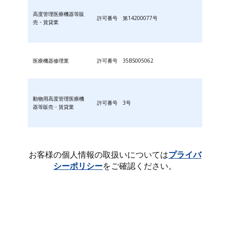
高度管理医療機器等販
許可番号 第14200077号
売・賃貸業
医療機器修理業
許可番号 35BS005062
動物用高度管理医療機
許可番号 3号
器等販売・賃貸業
お客様の個人情報の取扱いについては
プライバ
シーポリシー
をご確認ください。