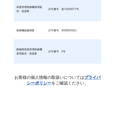
高度管理医療機器等販
許可番号 第14200077号
売・賃貸業
医療機器修理業
許可番号 35BS005062
動物用高度管理医療機
許可番号 3号
器等販売・賃貸業
お客様の個人情報の取扱いについては
プライバ
シーポリシー
をご確認ください。