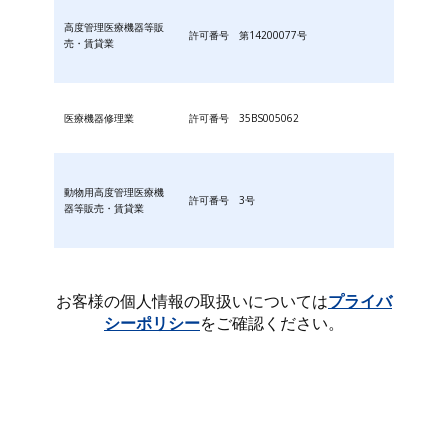
高度管理医療機器等販
許可番号 第14200077号
売・賃貸業
医療機器修理業
許可番号 35BS005062
動物用高度管理医療機
許可番号 3号
器等販売・賃貸業
お客様の個人情報の取扱いについては
プライバ
シーポリシー
をご確認ください。