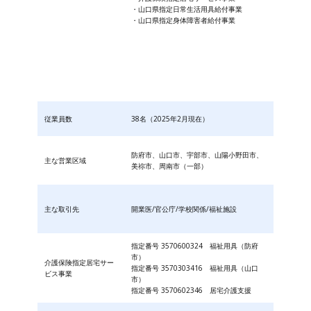
・山口県指定日常生活用具給付事業
・山口県指定身体障害者給付事業
従業員数
38名（2025年2月現在）
防府市、山口市、宇部市、山陽小野田市、
主な営業区域
美祢市、周南市（一部）
主な取引先
開業医/官公庁/学校関係/福祉施設
指定番号 3570600324 福祉用具（防府
市）
介護保険指定居宅サー
指定番号 3570303416 福祉用具（山口
ビス事業
市）
指定番号 3570602346 居宅介護支援