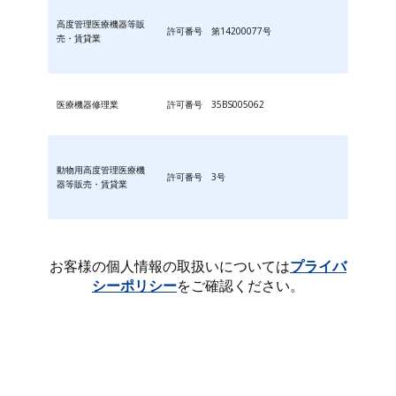
高度管理医療機器等販
許可番号 第14200077号
売・賃貸業
医療機器修理業
許可番号 35BS005062
動物用高度管理医療機
許可番号 3号
器等販売・賃貸業
お客様の個人情報の取扱いについては
プライバ
シーポリシー
をご確認ください。