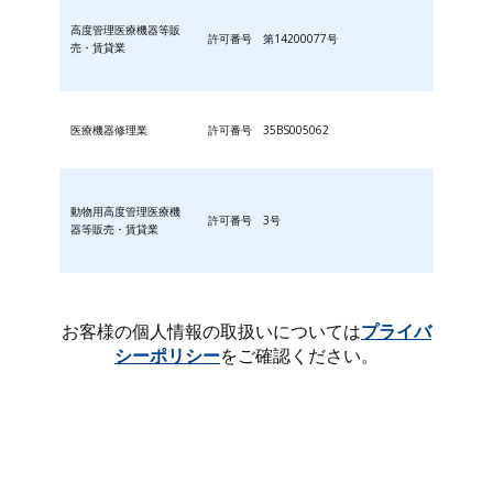
高度管理医療機器等販
許可番号 第14200077号
売・賃貸業
医療機器修理業
許可番号 35BS005062
動物用高度管理医療機
許可番号 3号
器等販売・賃貸業
お客様の個人情報の取扱いについては
プライバ
シーポリシー
をご確認ください。