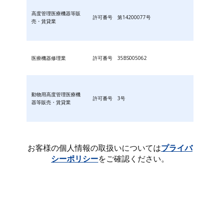
高度管理医療機器等販
許可番号 第14200077号
売・賃貸業
医療機器修理業
許可番号 35BS005062
動物用高度管理医療機
許可番号 3号
器等販売・賃貸業
お客様の個人情報の取扱いについては
プライバ
シーポリシー
をご確認ください。