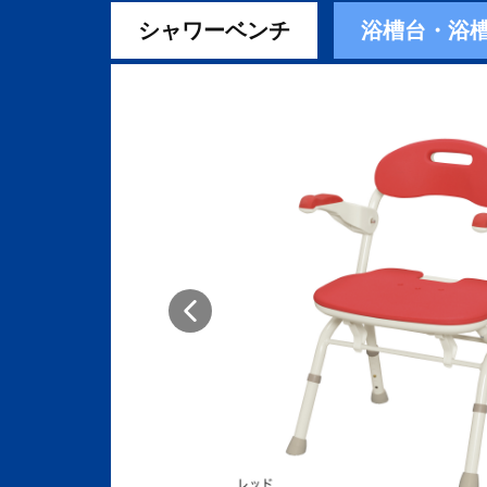
シャワーベンチ
浴槽台・浴