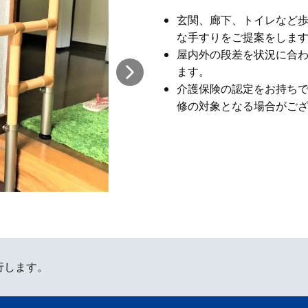
玄関、廊下、トイレなど
な手すりをご提案をしま
屋内外の段差を状況に合
ます。
介護保険の認定をお持ち
修の対象となる場合がご
行します。