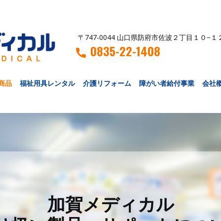
〒747-0044 山口県防府市佐波２丁目１０−１
0835-22-1408
商品
福祉用具レンタル
介護リフォーム
障がい者給付事業
会社
加賀メディカル