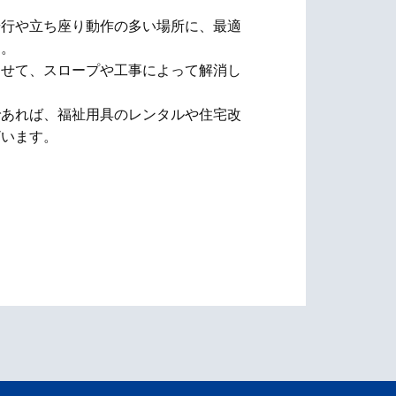
歩行や立ち座り動作の多い場所に、最適
す。
わせて、スロープや工事によって解消し
であれば、福祉用具のレンタルや住宅改
ざいます。