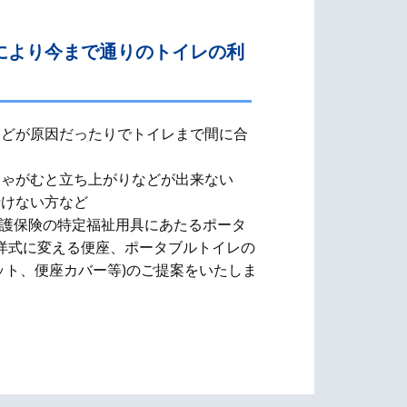
により今まで通りのトイレの利
などが原因だったりでトイレまで間に合
しゃがむと立ち上がりなどが出来ない
行けない方など
介護保険の特定福祉用具にあたるポータ
洋式に変える便座、​ポータブルトイレの
ット、便座カバー等)のご提案をいたしま