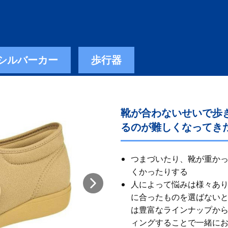
シルバーカー
歩行器
靴が合わないせいで歩
るのが難しくなってき
つまづいたり、靴が重か
くかったりする
人によって悩みは様々あ
に合ったものを選ばないと
は豊富なラインナップから
ィングすることで一緒に