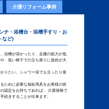
介護リフォーム事例
ベンチ・浴槽台・浴槽手すり・お
など)
、​ 浴槽が深かったり、足腰の筋力が低
りや、低い椅子での立ち座りに負担が大
つかりたい。シャワー浴でも立ったり座
するために必要な福祉用具をお客様の状
保険の認定をお持ちであれば 、介護保険で
、手続きすることが出来ます。