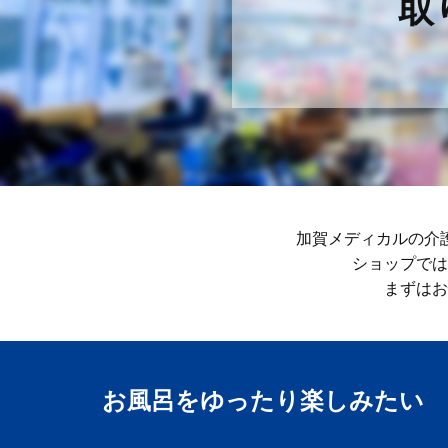
取
加賀メディカルの介
ショップでは
まずはお
お風呂をゆったり楽しみ​たい