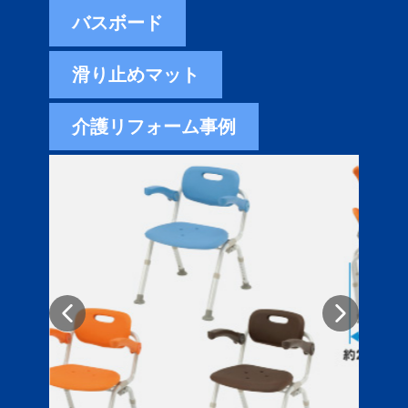
バスボード
滑り止めマット
介護リフォーム事例