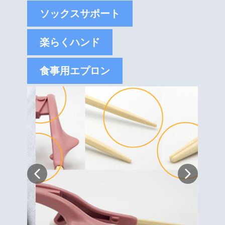
ソックスサポート
楽らくハンド
食事用エプロン