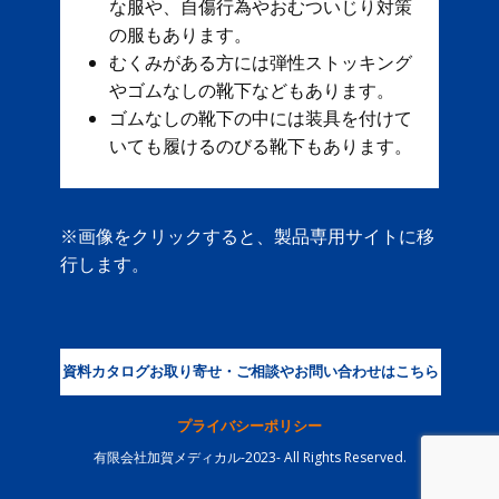
な服や、自傷行為やおむついじり対策
の服もあります。
むくみがある方には弾性ストッキング
やゴムなしの靴下などもあります。
ゴムなしの靴下の中には装具を付けて
いても履けるのびる靴下もあります。
※画像をクリックすると、製品専用サイトに移
行します。
資料カタログお取り寄せ・ご相談やお問い合わせはこちら
プライバシーポリシー
有限会社加賀メディカル-2023- All Rights Reserved.