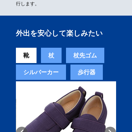
行します。
外出を安心して楽しみたい
靴
杖
杖先ゴム
シルバーカー
歩行器