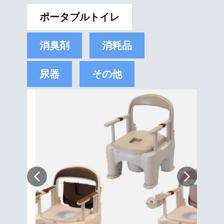
ポータブルトイレ
消臭剤
消耗品
尿器
その他