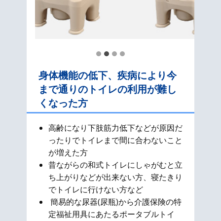
身体機能の低下、疾病により今
まで通りのトイレの利用が難し
くなった方
高齢になり下肢筋力低下などが原因だ
ったりでトイレまで間に合わないこと
が増えた方
昔ながらの和式​トイレにしゃがむと立
ち上がりなどが出来ない方、寝たきり
でトイレに行けない方など
簡易的な尿器(尿瓶)から介護保険の特
定福祉用具にあたるポータブルトイ