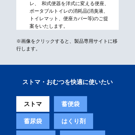
レ、 和式便器を洋式に変える便座、​
ポータブルトイレの消耗品(消臭液、
トイレマット、便座カバー等)のご提
案をいたします。
※画像をクリックすると、製品専用サイトに移
行します。
ストマ・おむつを快適に使いたい
ストマ
蓄便袋
蓄尿袋
はくり剤