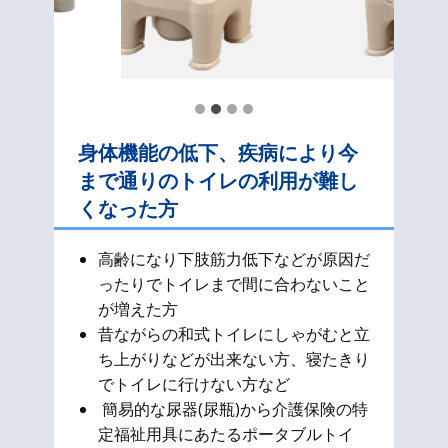
身体機能の低下、疾病により今
まで通りのトイレの利用が難し
くなった方
高齢になり下肢筋力低下などが原因だ
ったりでトイレまで間に合わないこと
が増えた方
昔ながらの和式​トイレにしゃがむと立
ち上がりなどが出来ない方、寝たきり
でトイレに行けない方など
簡易的な尿器(尿瓶)から介護保険の特
定福祉用具にあたるポータブルトイ