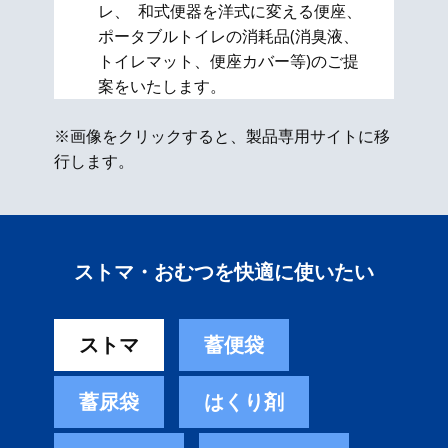
レ、 和式便器を洋式に変える便座、​
ポータブルトイレの消耗品(消臭液、
トイレマット、便座カバー等)のご提
案をいたします。
※画像をクリックすると、製品専用サイトに移
行します。
ストマ・おむつを快適に使いたい
ストマ
蓄便袋
蓄尿袋
はくり剤