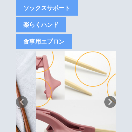
ソックスサポート
楽らくハンド
食事用エプロン