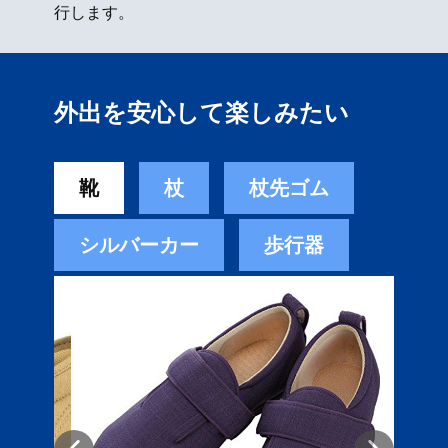
行します。
外出を安心して楽しみたい
靴
杖
杖先ゴム
シルバーカー
歩行器