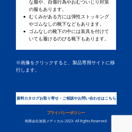
な服や、自傷行為やおむついじり対策
の服もあります。
むくみがある方には弾性ストッキング
やゴムなしの靴下などもあります。
ゴムなしの靴下の中には装具を付けて
いても履けるのびる靴下もあります。
※画像をクリックすると、製品専用サイトに移
行します。
資料カタログお取り寄せ・ご相談やお問い合わせはこちら
プライバシーポリシー
有限会社加賀メディカル-2023- All Rights Reserved.