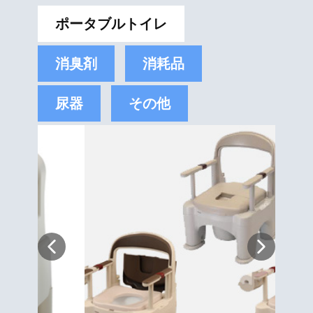
ポータブルトイレ
消臭剤
消耗品
尿器
その他