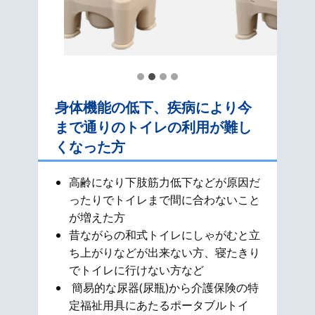
身体機能の低下、疾病により今
まで通りのトイレの利用が難し
くなった方
高齢になり下肢筋力低下などが原因だ
ったりでトイレまで間に合わないこと
が増えた方
昔ながらの和式​トイレにしゃがむと立
ち上がりなどが出来ない方、寝たきり
でトイレに行けない方など
簡易的な尿器(尿瓶)から介護保険の特
定福祉用具にあたるポータブルトイ