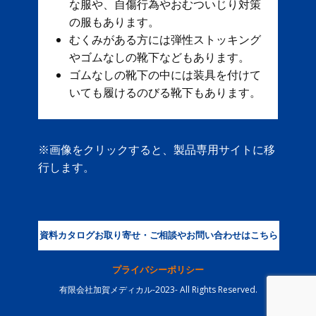
な服や、自傷行為やおむついじり対策
の服もあります。
むくみがある方には弾性ストッキング
やゴムなしの靴下などもあります。
ゴムなしの靴下の中には装具を付けて
いても履けるのびる靴下もあります。
※画像をクリックすると、製品専用サイトに移
行します。
資料カタログお取り寄せ・ご相談やお問い合わせはこちら
プライバシーポリシー
有限会社加賀メディカル-2023- All Rights Reserved.