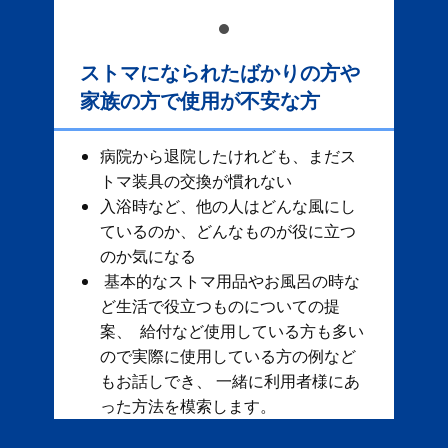
ストマになられたばかりの方や
家族の方で使用が不安な方
病院から退院したけれども、まだス
トマ装具の交換が慣れない
入浴時など、他の人はどんな風にし
ているのか、どんなものが役に立つ
のか気になる
基本的なストマ用品やお風呂の時な
ど生活で役立つものについての提
案、 給付など使用している方も多い
ので実際に使用している方の例など
もお話しでき、 一緒に利用者様にあ
った方法を模索します。