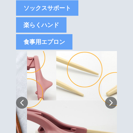
ソックスサポート
楽らくハンド
食事用エプロン