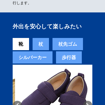
行します。
外出を安心して楽しみたい
靴
杖
杖先ゴム
シルバーカー
歩行器