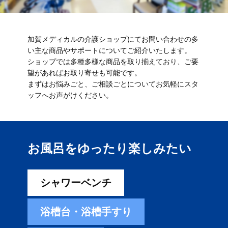
加賀メディカルの介護ショップにてお問い合わせの多
い主な商品やサポートについてご紹介いたします。
ショップでは多種多様な商品を取り揃えており、ご要
望があればお取り寄せも可能です。
まずはお悩みごと、ご相談ごとについてお気軽にスタ
ッフへお声がけください。
お風呂をゆったり楽しみ​たい
シャワーベンチ
浴槽台・浴槽手すり