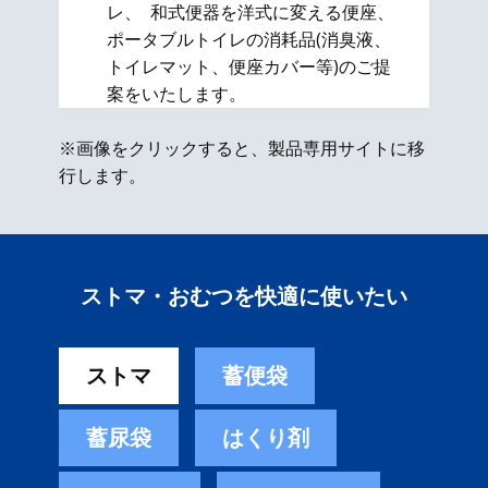
レ、 和式便器を洋式に変える便座、​
ポータブルトイレの消耗品(消臭液、
トイレマット、便座カバー等)のご提
案をいたします。
※画像をクリックすると、製品専用サイトに移
行します。
ストマ・おむつを快適に使いたい
ストマ
蓄便袋
蓄尿袋
はくり剤