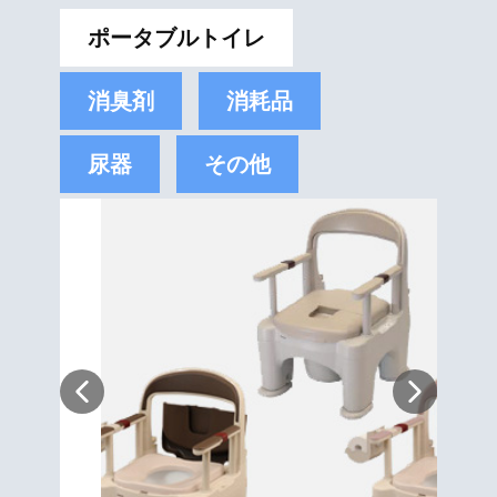
ポータブルトイレ
消臭剤
消耗品
尿器
その他