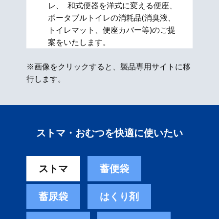
レ、 和式便器を洋式に変える便座、​
ポータブルトイレの消耗品(消臭液、
トイレマット、便座カバー等)のご提
案をいたします。
※画像をクリックすると、製品専用サイトに移
行します。
ストマ・おむつを快適に使いたい
ストマ
蓄便袋
蓄尿袋
はくり剤