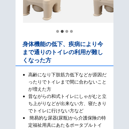
身体機能の低下、疾病により今
まで通りのトイレの利用が難し
くなった方
高齢になり下肢筋力低下などが原因だ
ったりでトイレまで間に合わないこと
が増えた方
昔ながらの和式​トイレにしゃがむと立
ち上がりなどが出来ない方、寝たきり
でトイレに行けない方など
簡易的な尿器(尿瓶)から介護保険の特
定福祉用具にあたるポータブルトイ