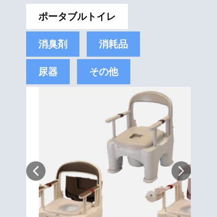
ポータブルトイレ
消臭剤
消耗品
尿器
その他