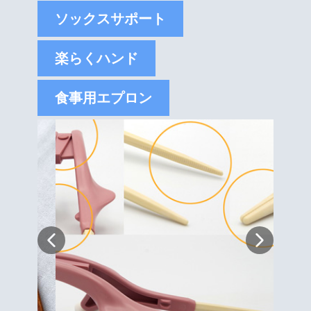
ソックスサポート
楽らくハンド
食事用エプロン