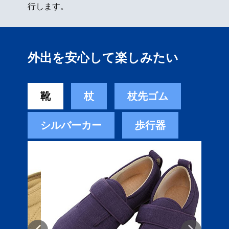
行します。
外出を安心して楽しみたい
靴
杖
杖先ゴム
シルバーカー
歩行器