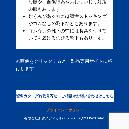
な服や、自傷行為やおむついじり対策
の服もあります。
むくみがある方には弾性ストッキング
やゴムなしの靴下などもあります。
ゴムなしの靴下の中には装具を付けて
いても履けるのびる靴下もあります。
※画像をクリックすると、製品専用サイトに移
行します。
資料カタログお取り寄せ・ご相談やお問い合わせはこちら
プライバシーポリシー
有限会社加賀メディカル-2023- All Rights Reserved.