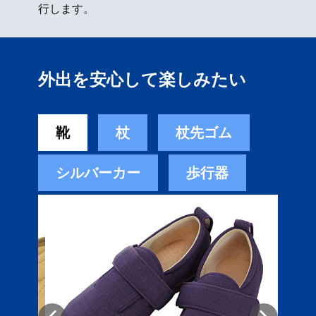
行します。
外出を安心して楽しみたい
靴
杖
杖先ゴム
シルバーカー
歩行器