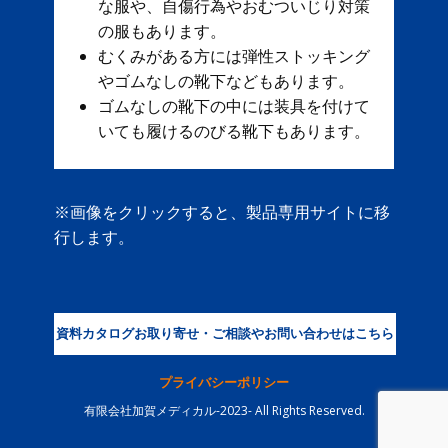
な服や、自傷行為やおむついじり対策
の服もあります。
むくみがある方には弾性ストッキング
やゴムなしの靴下などもあります。
ゴムなしの靴下の中には装具を付けて
いても履けるのびる靴下もあります。
※画像をクリックすると、製品専用サイトに移
行します。
資料カタログお取り寄せ・ご相談やお問い合わせはこちら
プライバシーポリシー
有限会社加賀メディカル-2023- All Rights Reserved.