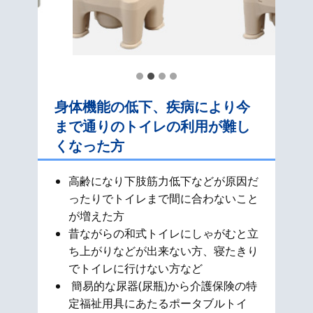
身体機能の低下、疾病により今
まで通りのトイレの利用が難し
くなった方
高齢になり下肢筋力低下などが原因だ
ったりでトイレまで間に合わないこと
が増えた方
昔ながらの和式​トイレにしゃがむと立
ち上がりなどが出来ない方、寝たきり
でトイレに行けない方など
簡易的な尿器(尿瓶)から介護保険の特
定福祉用具にあたるポータブルトイ