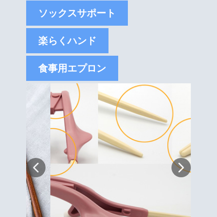
ソックスサポート
楽らくハンド
食事用エプロン