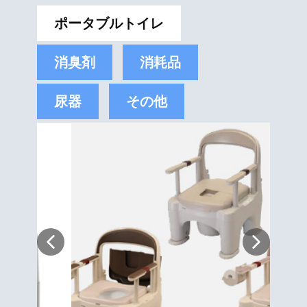
ポータブルトイレ
消臭剤
消耗品
尿器
その他