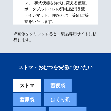
レ、 和式便器を洋式に変える便座、​
ポータブルトイレの消耗品(消臭液、
トイレマット、便座カバー等)のご提
案をいたします。
※画像をクリックすると、製品専用サイトに移
行します。
ストマ・おむつを快適に使いたい
ストマ
蓄便袋
蓄尿袋
はくり剤