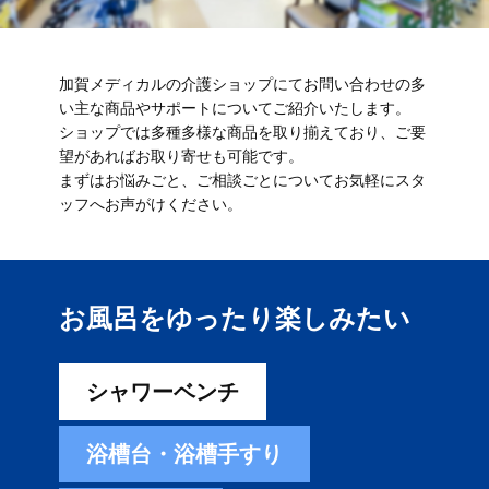
加賀メディカルの介護ショップにてお問い合わせの多
い主な商品やサポートについてご紹介いたします。
ショップでは多種多様な商品を取り揃えており、ご要
望があればお取り寄せも可能です。
まずはお悩みごと、ご相談ごとについてお気軽にスタ
ッフへお声がけください。
お風呂をゆったり楽しみ​たい
シャワーベンチ
浴槽台・浴槽手すり