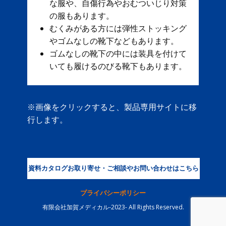
な服や、自傷行為やおむついじり対策
の服もあります。
むくみがある方には弾性ストッキング
やゴムなしの靴下などもあります。
ゴムなしの靴下の中には装具を付けて
いても履けるのびる靴下もあります。
※画像をクリックすると、製品専用サイトに移
行します。
資料カタログお取り寄せ・ご相談やお問い合わせはこちら
プライバシーポリシー
有限会社加賀メディカル-2023- All Rights Reserved.