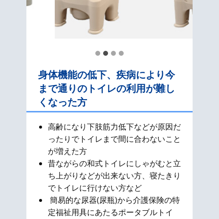
身体機能の低下、疾病により今
まで通りのトイレの利用が難し
くなった方
高齢になり下肢筋力低下などが原因だ
ったりでトイレまで間に合わないこと
が増えた方
昔ながらの和式​トイレにしゃがむと立
ち上がりなどが出来ない方、寝たきり
でトイレに行けない方など
簡易的な尿器(尿瓶)から介護保険の特
定福祉用具にあたるポータブルトイ