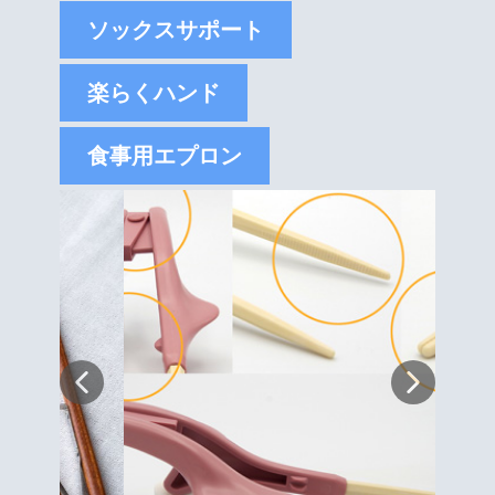
ソックスサポート
楽らくハンド
食事用エプロン