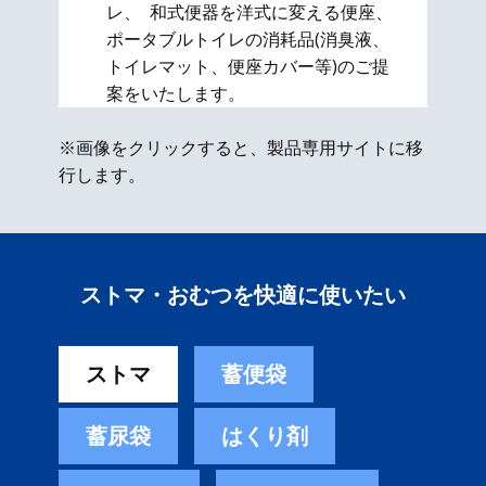
レ、 和式便器を洋式に変える便座、​
ポータブルトイレの消耗品(消臭液、
トイレマット、便座カバー等)のご提
案をいたします。
※画像をクリックすると、製品専用サイトに移
行します。
ストマ・おむつを快適に使いたい
ストマ
蓄便袋
蓄尿袋
はくり剤