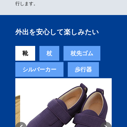
行します。
外出を安心して楽しみたい
靴
杖
杖先ゴム
シルバーカー
歩行器