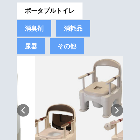
ポータブルトイレ
消臭剤
消耗品
尿器
その他