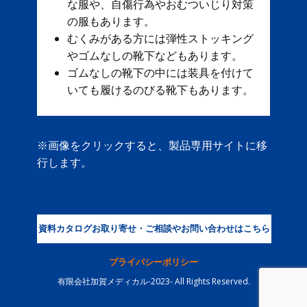
な服や、自傷行為やおむついじり対策
の服もあります。
むくみがある方には弾性ストッキング
やゴムなしの靴下などもあります。
ゴムなしの靴下の中には装具を付けて
いても履けるのびる靴下もあります。
※画像をクリックすると、製品専用サイトに移
行します。
資料カタログお取り寄せ・ご相談やお問い合わせはこちら
プライバシーポリシー
有限会社加賀メディカル-2023- All Rights Reserved.