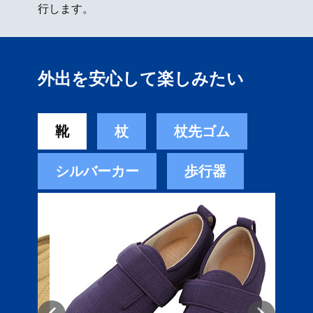
行します。
外出を安心して楽しみたい
靴
杖
杖先ゴム
シルバーカー
歩行器