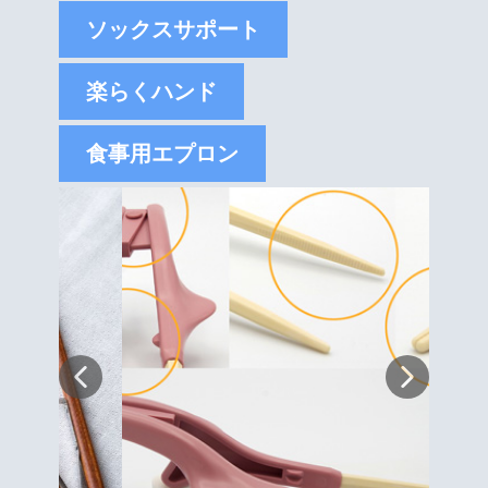
ソックスサポート
楽らくハンド
食事用エプロン