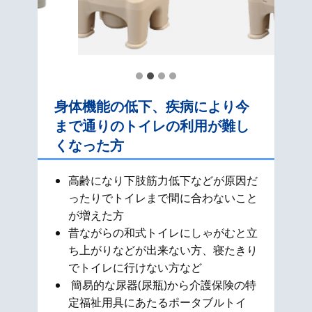
身体機能の低下、疾病により今
まで通りのトイレの利用が難し
くなった方
高齢になり下肢筋力低下などが原因だ
ったりでトイレまで間に合わないこと
が増えた方
昔ながらの和式​トイレにしゃがむと立
ち上がりなどが出来ない方、寝たきり
でトイレに行けない方など
簡易的な尿器(尿瓶)から介護保険の特
定福祉用具にあたるポータブルトイ