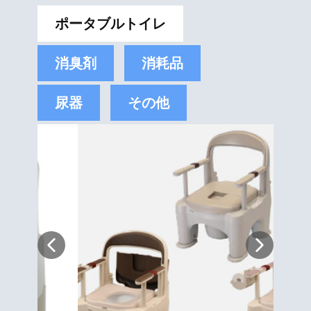
ポータブルトイレ
消臭剤
消耗品
尿器
その他