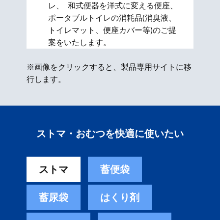
レ、 和式便器を洋式に変える便座、​
ポータブルトイレの消耗品(消臭液、
トイレマット、便座カバー等)のご提
案をいたします。
※画像をクリックすると、製品専用サイトに移
行します。
ストマ・おむつを快適に使いたい
ストマ
蓄便袋
蓄尿袋
はくり剤