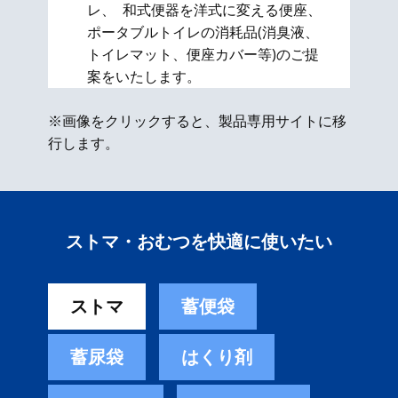
レ、 和式便器を洋式に変える便座、​
ポータブルトイレの消耗品(消臭液、
トイレマット、便座カバー等)のご提
案をいたします。
※画像をクリックすると、製品専用サイトに移
行します。
ストマ・おむつを快適に使いたい
ストマ
蓄便袋
蓄尿袋
はくり剤