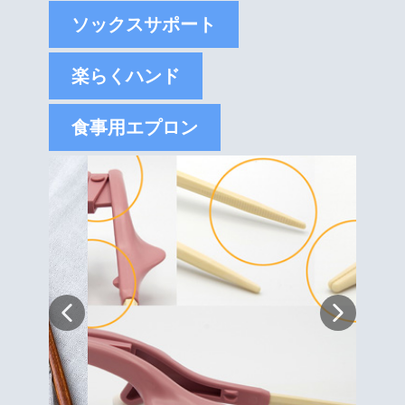
ソックスサポート
楽らくハンド
食事用エプロン