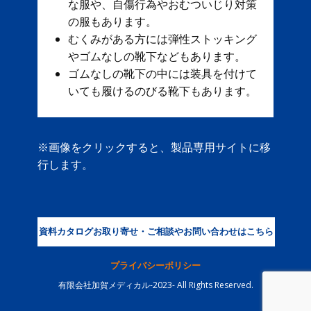
な服や、自傷行為やおむついじり対策
の服もあります。
むくみがある方には弾性ストッキング
やゴムなしの靴下などもあります。
ゴムなしの靴下の中には装具を付けて
いても履けるのびる靴下もあります。
※画像をクリックすると、製品専用サイトに移
行します。
資料カタログお取り寄せ・ご相談やお問い合わせはこちら
プライバシーポリシー
有限会社加賀メディカル-2023- All Rights Reserved.