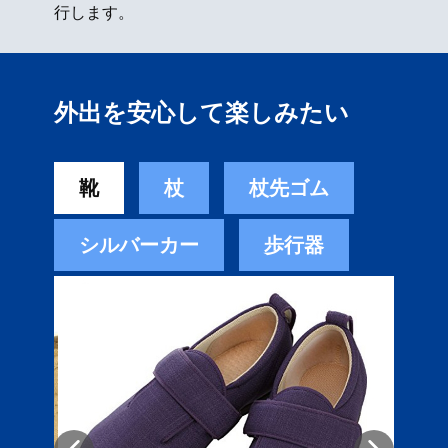
行します。
外出を安心して楽しみたい
靴
杖
杖先ゴム
シルバーカー
歩行器