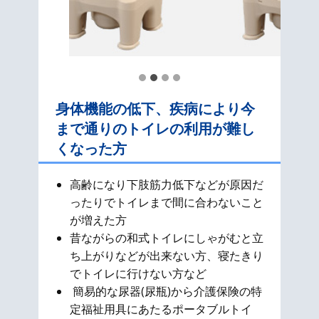
身体機能の低下、疾病により今
まで通りのトイレの利用が難し
くなった方
高齢になり下肢筋力低下などが原因だ
ったりでトイレまで間に合わないこと
が増えた方
昔ながらの和式​トイレにしゃがむと立
ち上がりなどが出来ない方、寝たきり
でトイレに行けない方など
簡易的な尿器(尿瓶)から介護保険の特
定福祉用具にあたるポータブルトイ