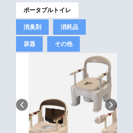
ポータブルトイレ
消臭剤
消耗品
尿器
その他