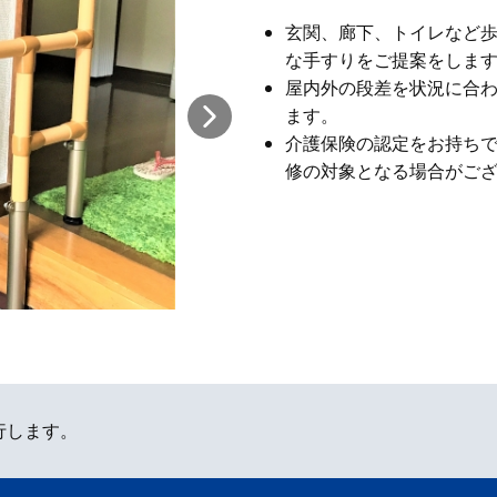
玄関、廊下、トイレなど
な手すりをご提案をしま
屋内外の段差を状況に合
ます。
介護保険の認定をお持ち
修の対象となる場合がご
行します。