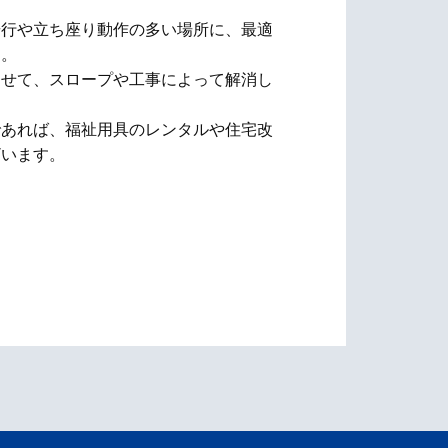
歩行や立ち座り動作の多い場所に、最適
す。
わせて、スロープや工事によって解消し
であれば、福祉用具のレンタルや住宅改
ざいます。