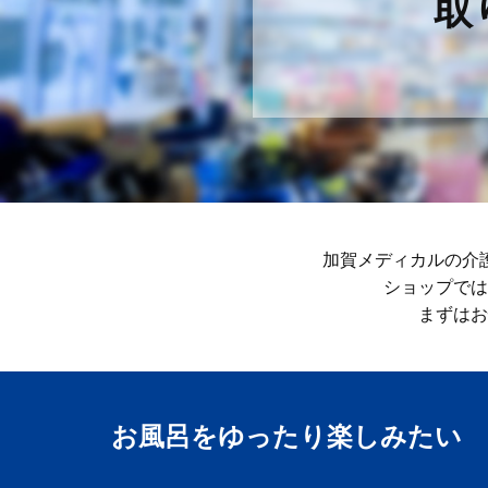
取
加賀メディカルの介
ショップでは
まずはお
お風呂をゆったり楽しみ​たい