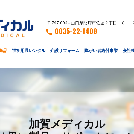
〒747-0044 山口県防府市佐波２丁目１０−１
0835-22-1408
商品
福祉用具レンタル
介護リフォーム
障がい者給付事業
会社
加賀メディカル