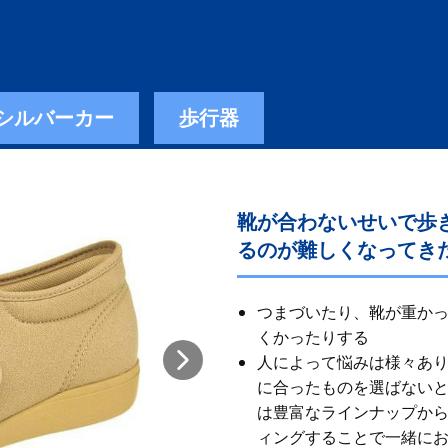
シルバーカー
歩行器
靴が合わないせいで歩
るのが難しくなってき
つまづいたり、靴が重か
くかったりする
人によって悩みは様々あ
に合ったものを選ばないと
は豊富なラインナップから
ィングすることで一緒に