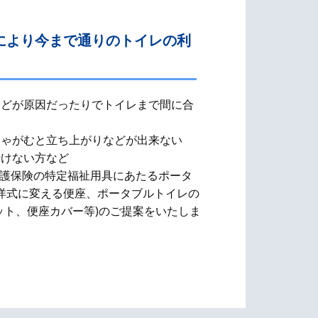
により今まで通りのトイレの利
などが原因だったりでトイレまで間に合
しゃがむと立ち上がりなどが出来ない
行けない方など
介護保険の特定福祉用具にあたるポータ
洋式に変える便座、​ポータブルトイレの
ット、便座カバー等)のご提案をいたしま