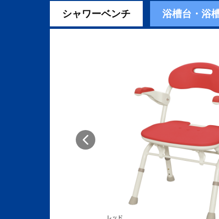
シャワーベンチ
浴槽台・浴