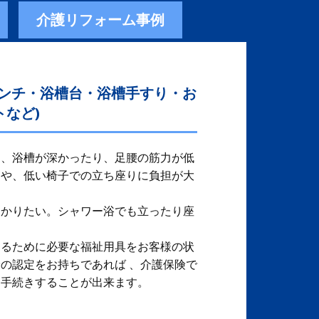
介護リフォーム事例
ベンチ・浴槽台・浴槽手すり・お
など)
、​ 浴槽が深かったり、足腰の筋力が低
りや、低い椅子での立ち座りに負担が大
つかりたい。シャワー浴でも立ったり座
するために必要な福祉用具をお客様の状
保険の認定をお持ちであれば 、介護保険で
、手続きすることが出来ます。