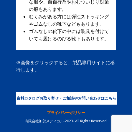
な服や、自傷行為やおむついじり対策
の服もあります。
むくみがある方には弾性ストッキング
やゴムなしの靴下などもあります。
ゴムなしの靴下の中には装具を付けて
いても履けるのびる靴下もあります。
※画像をクリックすると、製品専用サイトに移
行します。
資料カタログお取り寄せ・ご相談やお問い合わせはこちら
プライバシーポリシー
有限会社加賀メディカル-2023- All Rights Reserved.