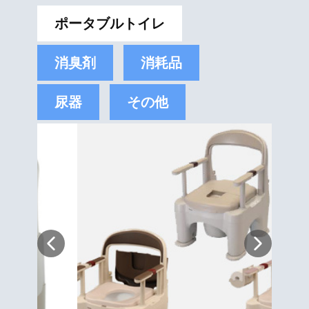
ポータブルトイレ
消臭剤
消耗品
尿器
その他