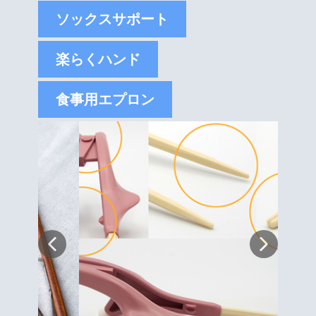
ソックスサポート
楽らくハンド
食事用エプロン