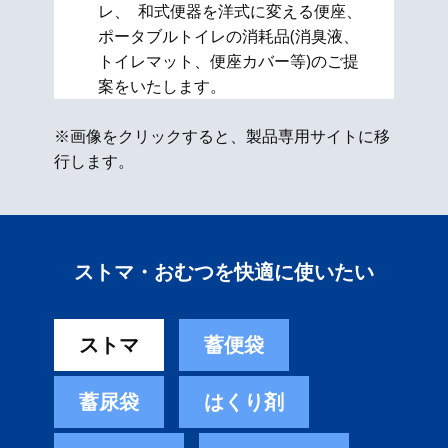
レ、 和式便器を洋式に変える便座、​
ポータブルトイレの消耗品(消臭液、
トイレマット、便座カバー等)のご提
案をいたします。
※画像をクリックすると、製品専用サイトに移
行します。
ストマ・おむつを快適に使いたい
ストマ
蓄便袋
蓄尿袋
はくり剤