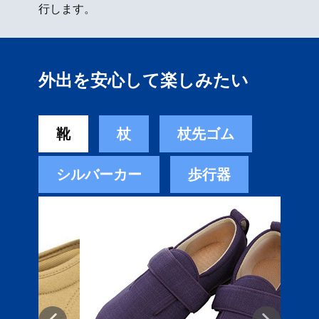
行します。
外出を安心して楽しみたい
靴
杖
杖先ゴム
シルバーカー
歩行器