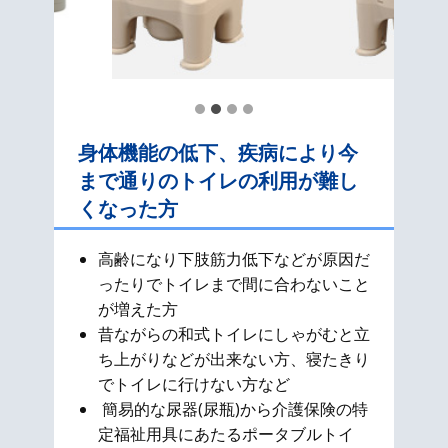
身体機能の低下、疾病により今
まで通りのトイレの利用が難し
くなった方
高齢になり下肢筋力低下などが原因だ
ったりでトイレまで間に合わないこと
が増えた方
昔ながらの和式​トイレにしゃがむと立
ち上がりなどが出来ない方、寝たきり
でトイレに行けない方など
簡易的な尿器(尿瓶)から介護保険の特
定福祉用具にあたるポータブルトイ