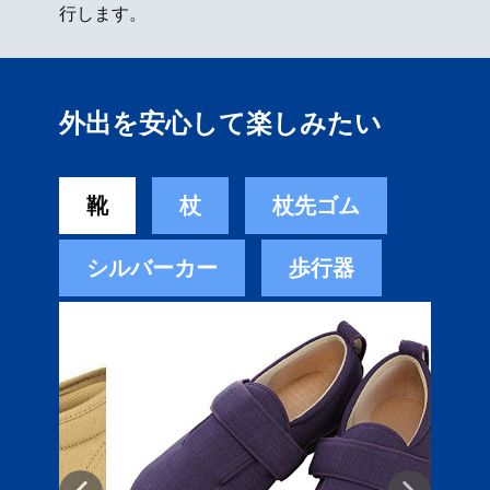
行します。
外出を安心して楽しみたい
靴
杖
杖先ゴム
シルバーカー
歩行器