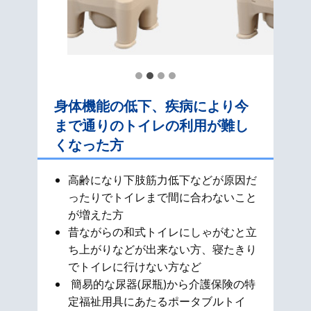
身体機能の低下、疾病により今
まで通りのトイレの利用が難し
くなった方
高齢になり下肢筋力低下などが原因だ
ったりでトイレまで間に合わないこと
が増えた方
昔ながらの和式​トイレにしゃがむと立
ち上がりなどが出来ない方、寝たきり
でトイレに行けない方など
簡易的な尿器(尿瓶)から介護保険の特
定福祉用具にあたるポータブルトイ