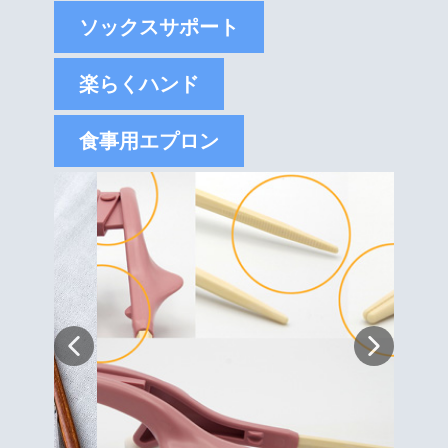
ソックスサポート
楽らくハンド
食事用エプロン