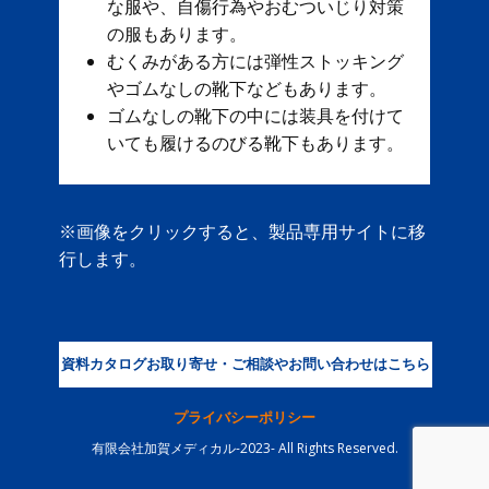
な服や、自傷行為やおむついじり対策
の服もあります。
むくみがある方には弾性ストッキング
やゴムなしの靴下などもあります。
ゴムなしの靴下の中には装具を付けて
いても履けるのびる靴下もあります。
※画像をクリックすると、製品専用サイトに移
行します。
資料カタログお取り寄せ・ご相談やお問い合わせはこちら
プライバシーポリシー
有限会社加賀メディカル-2023- All Rights Reserved.