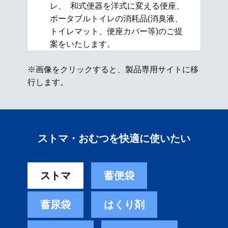
レ、 和式便器を洋式に変える便座、​
ポータブルトイレの消耗品(消臭液、
トイレマット、便座カバー等)のご提
案をいたします。
※画像をクリックすると、製品専用サイトに移
行します。
ストマ・おむつを快適に使いたい
ストマ
蓄便袋
蓄尿袋
はくり剤