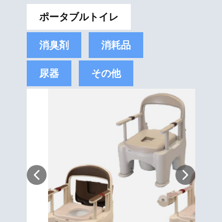
ポータブルトイレ
消臭剤
消耗品
尿器
その他