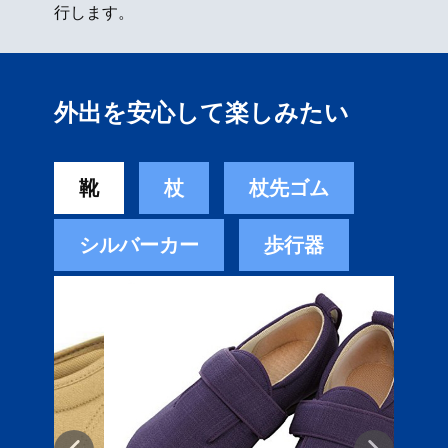
行します。
外出を安心して楽しみたい
靴
杖
杖先ゴム
シルバーカー
歩行器