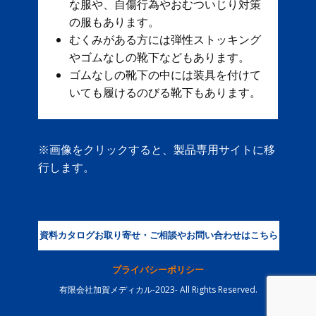
な服や、自傷行為やおむついじり対策
の服もあります。
むくみがある方には弾性ストッキング
やゴムなしの靴下などもあります。
ゴムなしの靴下の中には装具を付けて
いても履けるのびる靴下もあります。
※画像をクリックすると、製品専用サイトに移
行します。
資料カタログお取り寄せ・ご相談やお問い合わせはこちら
プライバシーポリシー
有限会社加賀メディカル-2023- All Rights Reserved.