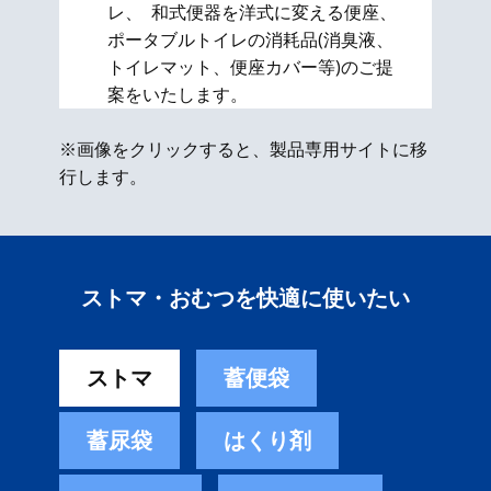
レ、 和式便器を洋式に変える便座、​
ポータブルトイレの消耗品(消臭液、
トイレマット、便座カバー等)のご提
案をいたします。
※画像をクリックすると、製品専用サイトに移
行します。
ストマ・おむつを快適に使いたい
ストマ
蓄便袋
蓄尿袋
はくり剤