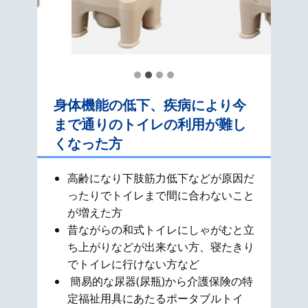
身体機能の低下、疾病により今
まで通りのトイレの利用が難し
くなった方
高齢になり下肢筋力低下などが原因だ
ったりでトイレまで間に合わないこと
が増えた方
昔ながらの和式​トイレにしゃがむと立
ち上がりなどが出来ない方、寝たきり
でトイレに行けない方など
簡易的な尿器(尿瓶)から介護保険の特
定福祉用具にあたるポータブルトイ