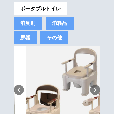
ポータブルトイレ
消臭剤
消耗品
尿器
その他