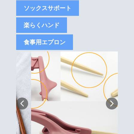
ソックスサポート
楽らくハンド
食事用エプロン