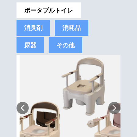
ポータブルトイレ
消臭剤
消耗品
尿器
その他