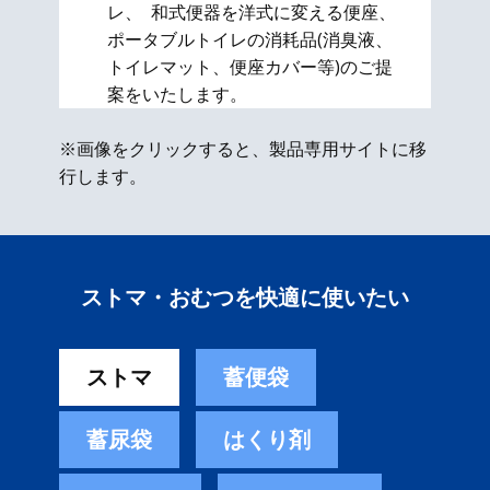
レ、 和式便器を洋式に変える便座、​
ポータブルトイレの消耗品(消臭液、
トイレマット、便座カバー等)のご提
案をいたします。
※画像をクリックすると、製品専用サイトに移
行します。
ストマ・おむつを快適に使いたい
ストマ
蓄便袋
蓄尿袋
はくり剤