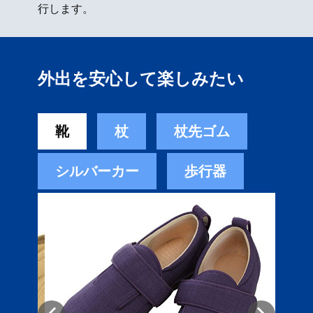
行します。
外出を安心して楽しみたい
靴
杖
杖先ゴム
シルバーカー
歩行器