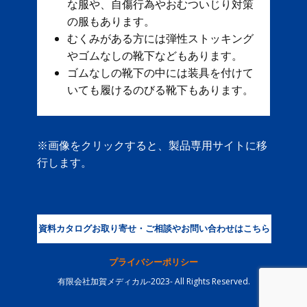
な服や、自傷行為やおむついじり対策
の服もあります。
むくみがある方には弾性ストッキング
やゴムなしの靴下などもあります。
ゴムなしの靴下の中には装具を付けて
いても履けるのびる靴下もあります。
※画像をクリックすると、製品専用サイトに移
行します。
資料カタログお取り寄せ・ご相談やお問い合わせはこちら
プライバシーポリシー
有限会社加賀メディカル-2023- All Rights Reserved.