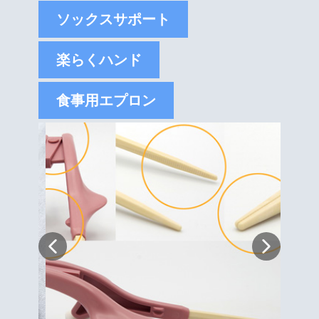
ソックスサポート
楽らくハンド
食事用エプロン