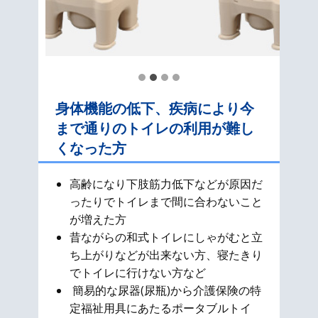
身体機能の低下、疾病により今
まで通りのトイレの利用が難し
くなった方
高齢になり下肢筋力低下などが原因だ
ったりでトイレまで間に合わないこと
が増えた方
昔ながらの和式​トイレにしゃがむと立
ち上がりなどが出来ない方、寝たきり
でトイレに行けない方など
簡易的な尿器(尿瓶)から介護保険の特
定福祉用具にあたるポータブルトイ