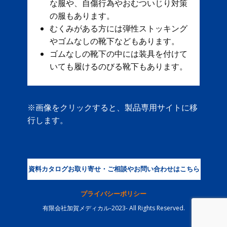
な服や、自傷行為やおむついじり対策
の服もあります。
むくみがある方には弾性ストッキング
やゴムなしの靴下などもあります。
ゴムなしの靴下の中には装具を付けて
いても履けるのびる靴下もあります。
※画像をクリックすると、製品専用サイトに移
行します。
資料カタログお取り寄せ・ご相談やお問い合わせはこちら
プライバシーポリシー
有限会社加賀メディカル-2023- All Rights Reserved.