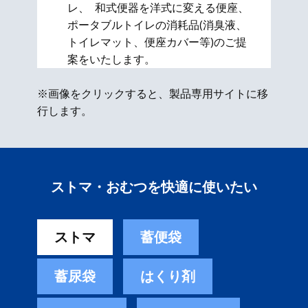
レ、 和式便器を洋式に変える便座、​
ポータブルトイレの消耗品(消臭液、
トイレマット、便座カバー等)のご提
案をいたします。
※画像をクリックすると、製品専用サイトに移
行します。
ストマ・おむつを快適に使いたい
ストマ
蓄便袋
蓄尿袋
はくり剤