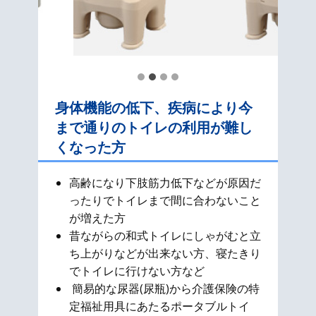
身体機能の低下、疾病により今
まで通りのトイレの利用が難し
くなった方
高齢になり下肢筋力低下などが原因だ
ったりでトイレまで間に合わないこと
が増えた方
昔ながらの和式​トイレにしゃがむと立
ち上がりなどが出来ない方、寝たきり
でトイレに行けない方など
簡易的な尿器(尿瓶)から介護保険の特
定福祉用具にあたるポータブルトイ