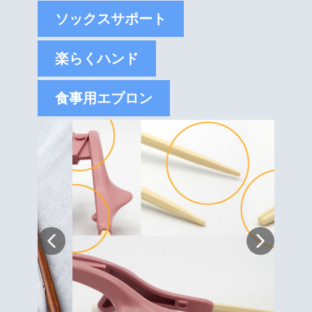
ソックスサポート
楽らくハンド
食事用エプロン