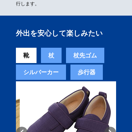
行します。
外出を安心して楽しみたい
靴
杖
杖先ゴム
シルバーカー
歩行器