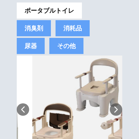
ポータブルトイレ
消臭剤
消耗品
尿器
その他