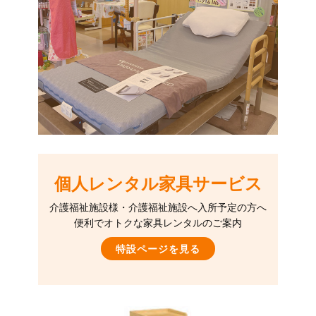
個人レンタル家具サービス
介護福祉施設様・介護福祉施設へ入所予定の方へ
便利でオトクな家具レンタルのご案内
特設ページを見る