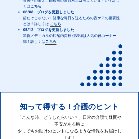
災害への備え、高齢者の避難対策は考えていますか？詳し
くは
こちら
06/08 ブログを更新しました
歯だけじゃない！健康な毎日を送るための舌ケアの重要性
とは？詳しくは
こちら
05/12 ブログを更新しました
加賀メディカルの店舗内探検♪第3弾は人気の靴コーナー
編！詳しくは
こちら
知って得する！介護のヒント
「こんな時、どうしたらいい？」日常の介護で疑問や
不安がある時に
少しでもお助けのヒントになるような情報をお届けし
ます！