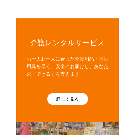
介護レンタルサービス
お一人お一人に合った介護用品・福祉
用具を早く、安全にお届けし、あなた
の「できる」を支えます。
詳しく見る