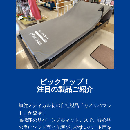
ピックアップ！
注目の製品ご紹介
加賀メディカル初の自社製品「カメリバマッ
ト」が登場！
高機能のリバーシブルマットレスで、寝心地
の良いソフト面と介護がしやすいハード面を