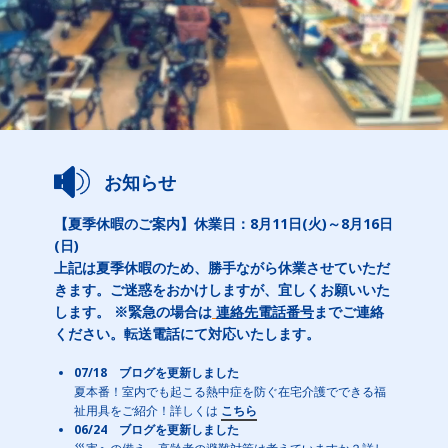
お知らせ
【夏季休暇のご案内】休業日：8月11日(火)～8月16日
(日)
上記は夏季休暇のため、勝手ながら休業させていただ
きます。ご迷惑をおかけしますが、宜しくお願いいた
します。 ※緊急の場合は
連絡先電話番号
までご連絡
ください。転送電話にて対応いたします。
07/18 ブログを更新しました
夏本番！室内でも起こる熱中症を防ぐ在宅介護でできる福
祉用具をご紹介！詳しくは
こちら
06/24 ブログを更新しました