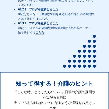
災害への備え、高齢者の避難対策は考えていますか？詳し
くは
こちら
06/08 ブログを更新しました
歯だけじゃない！健康な毎日を送るための舌ケアの重要性
とは？詳しくは
こちら
05/12 ブログを更新しました
加賀メディカルの店舗内探検♪第3弾は人気の靴コーナー
編！詳しくは
こちら
知って得する！介護のヒント
「こんな時、どうしたらいい？」日常の介護で疑問や
不安がある時に
少しでもお助けのヒントになるような情報をお届けし
ます！