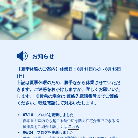
お知らせ
【夏季休暇のご案内】休業日：8月11日(火)～8月16日
(日)
上記は夏季休暇のため、勝手ながら休業させていただ
きます。ご迷惑をおかけしますが、宜しくお願いいた
します。 ※緊急の場合は
連絡先電話番号
までご連絡
ください。転送電話にて対応いたします。
07/18 ブログを更新しました
夏本番！室内でも起こる熱中症を防ぐ在宅介護でできる福
祉用具をご紹介！詳しくは
こちら
06/24 ブログを更新しました