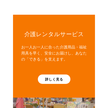
介護レンタルサービス
お一人お一人に合った介護用品・福祉
用具を早く、安全にお届けし、あなた
の「できる」を支えます。
詳しく見る