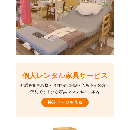
個人レンタル家具サービス
介護福祉施設様・介護福祉施設へ入所予定の方へ
便利でオトクな家具レンタルのご案内
特設ページを見る