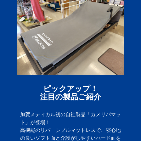
ピックアップ！
注目の製品ご紹介
加賀メディカル初の自社製品「カメリバマッ
ト」が登場！
高機能のリバーシブルマットレスで、寝心地
の良いソフト面と介護がしやすいハード面を