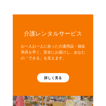
介護レンタルサービス
お一人お一人に合った介護用品・福祉
用具を早く、安全にお届けし、あなた
の「できる」を支えます。
詳しく見る