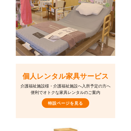
個人レンタル家具サービス
介護福祉施設様・介護福祉施設へ入所予定の方へ
便利でオトクな家具レンタルのご案内
特設ページを見る