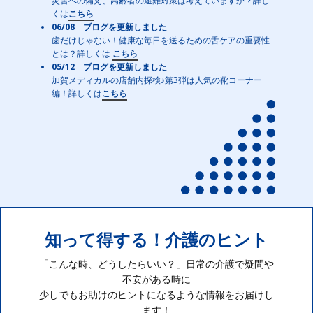
災害への備え、高齢者の避難対策は考えていますか？詳し
くは
こちら
06/08 ブログを更新しました
歯だけじゃない！健康な毎日を送るための舌ケアの重要性
とは？詳しくは
こちら
05/12 ブログを更新しました
加賀メディカルの店舗内探検♪第3弾は人気の靴コーナー
編！詳しくは
こちら
知って得する！介護のヒント
「こんな時、どうしたらいい？」日常の介護で疑問や
不安がある時に
少しでもお助けのヒントになるような情報をお届けし
ます！