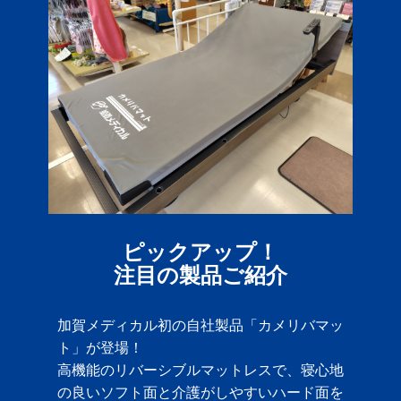
ピックアップ！
注目の製品ご紹介
加賀メディカル初の自社製品「カメリバマッ
ト」が登場！
高機能のリバーシブルマットレスで、寝心地
の良いソフト面と介護がしやすいハード面を