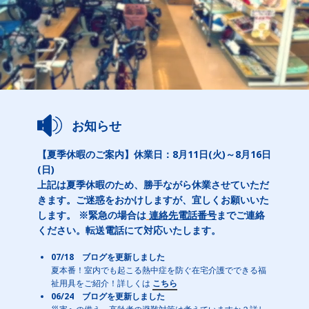
お知らせ
【夏季休暇のご案内】休業日：8月11日(火)～8月16日
(日)
上記は夏季休暇のため、勝手ながら休業させていただ
きます。ご迷惑をおかけしますが、宜しくお願いいた
します。 ※緊急の場合は
連絡先電話番号
までご連絡
ください。転送電話にて対応いたします。
07/18 ブログを更新しました
夏本番！室内でも起こる熱中症を防ぐ在宅介護でできる福
祉用具をご紹介！詳しくは
こちら
06/24 ブログを更新しました