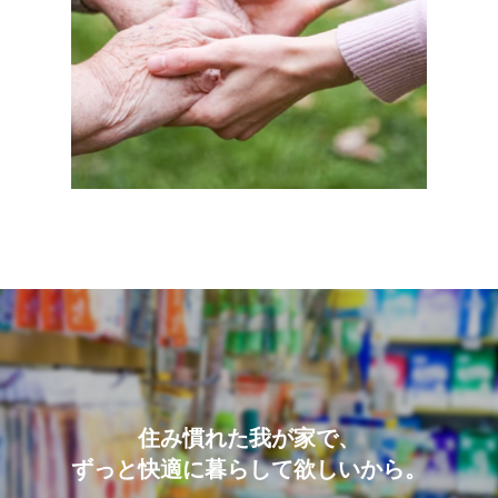
住み慣れた我が家で、
ずっと快適に暮らして欲しいから。